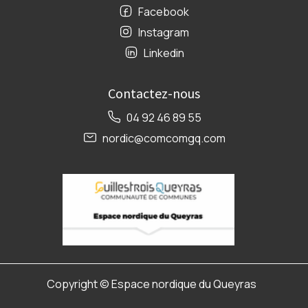
Facebook
Instagram
Linkedin
Contactez-nous
04 92 46 89 55
nordic@comcomgq.com
Copyright ©
Espace nordique du Queyras